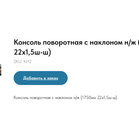
Консоль поворотная с наклоном н/ж 
22х1,5ш-ш)
SKU:
КН2
Добавить в заказ
Консоль поворотная с наклоном н/ж (1750мм 22х1,5ш-ш)