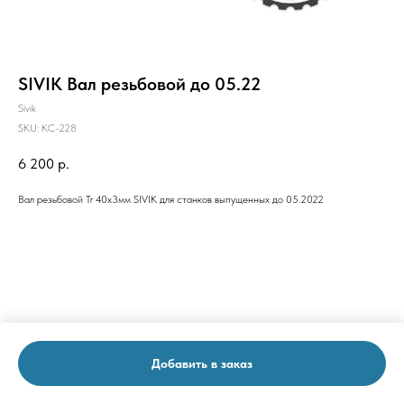
SIVIK Вал резьбовой до 05.22
Sivik
SKU:
КС-228
6 200
р.
Вал резьбовой Tr 40х3мм SIVIK для станков выпущенных до 05.2022
Добавить в заказ