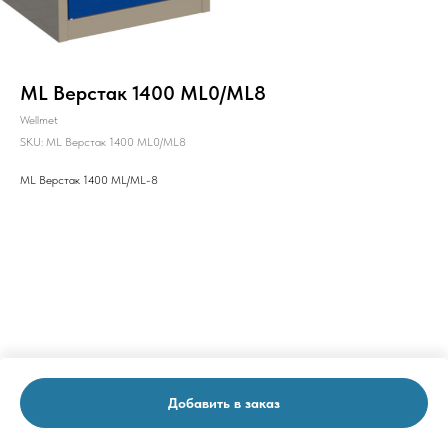
ML Верстак 1400 ML0/ML8
Wellmet
SKU:
ML Верстак 1400 ML0/ML8
ML Верстак 1400 ML/ML-8
Добавить в заказ