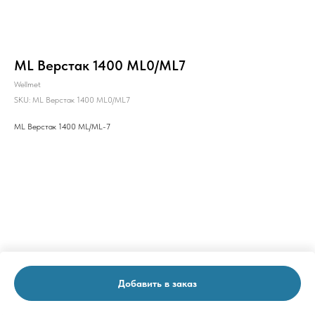
ML Верстак 1400 ML0/ML7
Wellmet
SKU:
ML Верстак 1400 ML0/ML7
ML Верстак 1400 ML/ML-7
Добавить в заказ