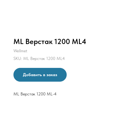
ML Верстак 1200 ML4
Wellmet
SKU:
ML Верстак 1200 ML4
Добавить в заказ
ML Верстак 1200 ML-4