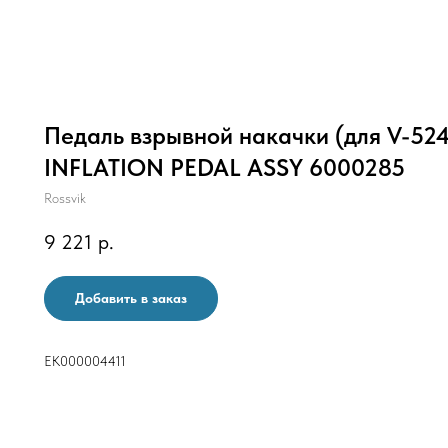
Педаль взрывной накачки (для V-52
INFLATION PEDAL ASSY 6000285
Rossvik
9 221
р.
Добавить в заказ
ЕК000004411