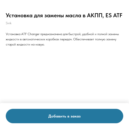
Установка для замены масла в АКПП, ES ATF
Sivik
Установка ATF Changer предназначена для быстрой, удобной и полной замены
жидкости в автоматических коробках передач. Обеспечивает полную замену
старой жидкости на новую.
Добавить в заказ