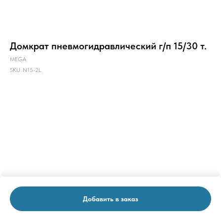
Домкрат пневмогидравлический г/п 15/30 т.
MEGA
SKU:
N15-2L
Добавить в заказ