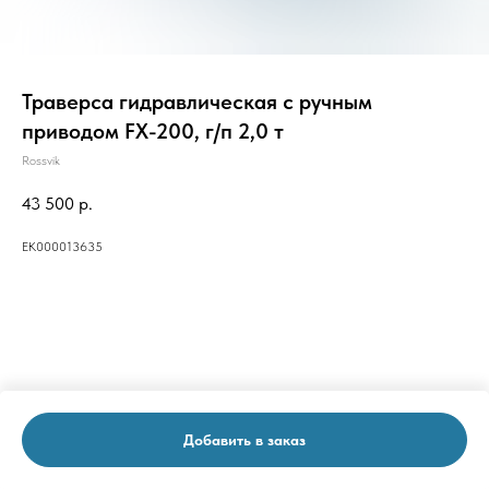
Траверса гидравлическая с ручным
приводом FX-200, г/п 2,0 т
Rossvik
43 500
р.
ЕК000013635
Добавить в заказ