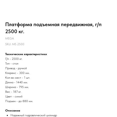
Платформа подъемная передвижная, г/п
2500 кг.
MEGA
SKU:
ME-2500
Технические характеристики
Г/п - 2500 кг.
Тип - стол
Привод - ручной
Клиренс - 300 мм.
Кол-во мест - 1 шт.
Длина - 1440 мм.
Ширина - 795 мм.
Вес - 187 кг.
Цвет - синий
Подъем - до 880 мм.
Описание
Надежный гидравлический цилиндр