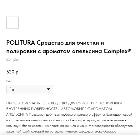
POLITURA Средство для очистки и
полировки с ароматом апельсина Complex®
Complex
520
р.
Вес
ПРОФЕССИОНАЛЬНОЕ СРЕДСТВО ДЛЯ ОЧИСТКИ И ПОЛИРОВКИ
ВНУТРЕННИХ ПОВЕРХНОСТЕЙ АВТОМОБИЛЯ С АРОМАТОМ
АПЕЛЬСИНА Позволяет добиться глубокого матового эффекта. Благодаря своей
восстанавливающей и очищающей способности, возвращает первоначальную
новизну и блеск изделий из пластика, винила и кожи. На поверхности образуется
защитный слой, который не оставляет жирных следов, а также обладает
антистатическим и водоотталкивающим действием. Оставляет приятный аромат