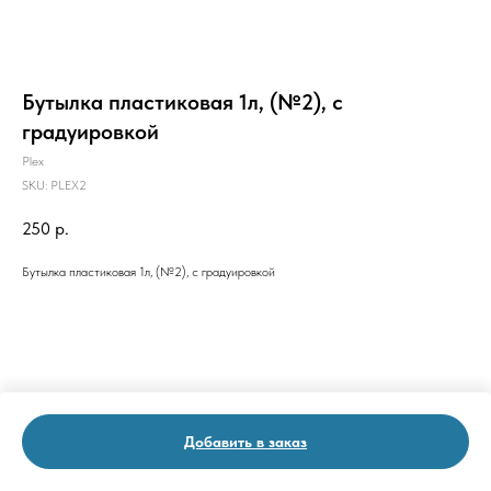
Бутылка пластиковая 1л, (№2), с
градуировкой
Plex
SKU:
PLEX2
250
р.
Бутылка пластиковая 1л, (№2), с градуировкой
Добавить в заказ