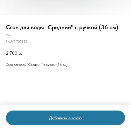
Сгон для воды "Средний" с ручкой (36 см).
Plex
SKU:
Т 707852
2 700
р.
Сгон для воды "Средний" с ручкой (36 см).
Добавить в заказ