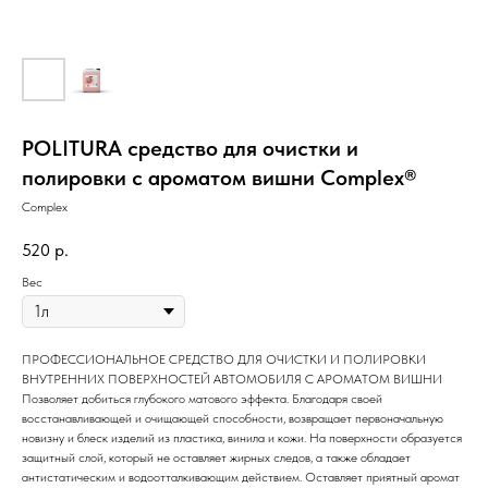
POLITURA средство для очистки и
полировки с ароматом вишни Complex®
Complex
520
р.
Вес
ПРОФЕССИОНАЛЬНОЕ СРЕДСТВО ДЛЯ ОЧИСТКИ И ПОЛИРОВКИ
ВНУТРЕННИХ ПОВЕРХНОСТЕЙ АВТОМОБИЛЯ С АРОМАТОМ ВИШНИ
Позволяет добиться глубокого матового эффекта. Благодаря своей
восстанавливающей и очищающей способности, возвращает первоначальную
новизну и блеск изделий из пластика, винила и кожи. На поверхности образуется
защитный слой, который не оставляет жирных следов, а также обладает
антистатическим и водоотталкивающим действием. Оставляет приятный аромат