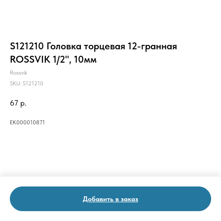
S121210 Головка торцевая 12-гранная
ROSSVIK 1/2", 10мм
Rossvik
SKU:
S121210
67
р.
ЕК000010871
Добавить в заказ