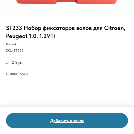
ST233 Набор фиксаторов валов для Citroen,
Peugeot 1.0, 1.2VTi
Rossvik
SKU:
ST233
3 105
р.
ЕК000015563
Добавить в заказ