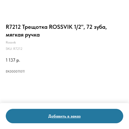
R7212 Трещотка ROSSVIK 1/2", 72 зуба,
мягкая ручка
Rossvik
SKU:
R7212
1 137
р.
ЕК000011011
Добавить в заказ