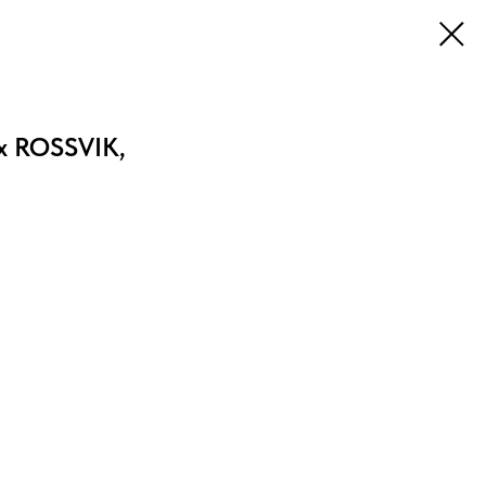
х ROSSVIK,