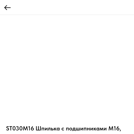
ST030M16 Шпилька с подшипниками М16,