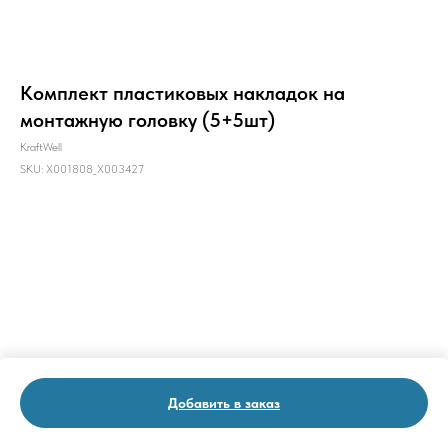
Комплект пластиковых накладок на
монтажную головку (5+5шт)
KraftWell
SKU:
X001808_X003427
Добавить в заказ