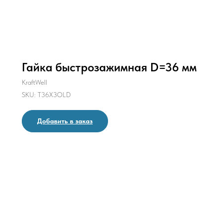
Гайка быстрозажимная D=36 мм
KraftWell
SKU:
T36X3OLD
Добавить в заказ